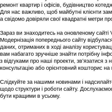
ремонт квартир і офісів, будівництво котедж
Для нас важливо, щоб майбутні клієнти зам
а свідомо довіряли свої квадратні метри п
Зараз ви знаходитесь на оновленому сайті V
Модернізація попереднього сайту відбулася
даних, отриманих в ході аналізу користувац
вам набагато зручніше знайти потрібну ін
з відгуками про наші проекти, зв’язатися з
консультацію або орієнтовний кошторис на
Слідкуйте за нашими новинами і надсилайт
щодо структури і роботи сайту. Дослухаємо
бути кращими в усьому.