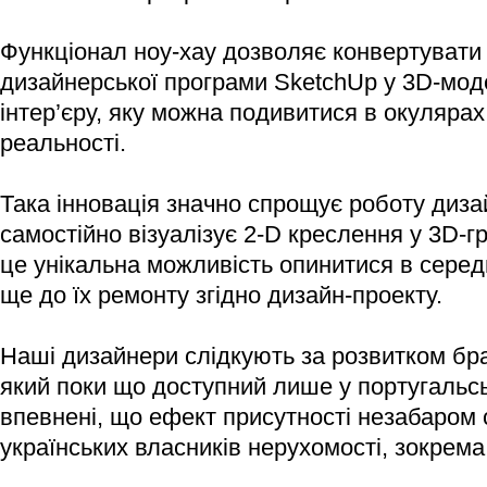
Функціонал ноу-хау дозволяє конвертувати
дизайнерської програми SketchUp у 3D-мод
інтер’єру, яку можна подивитися в окулярах
реальності.
Така інновація значно спрощує роботу диза
самостійно візуалізує 2-D креслення у 3D-гр
це унікальна можливість опинитися в середин
ще до їх ремонту згідно дизайн-проекту.
Наші дизайнери слідкують за розвитком бра
який поки що доступний лише у португальськ
впевнені, що ефект присутності незабаром 
українських власників нерухомості, зокрема,